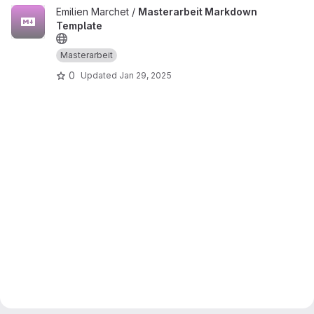
View Masterarbeit Markdown Template project
Emilien Marchet /
Masterarbeit Markdown
Template
Masterarbeit
0
Updated
Jan 29, 2025